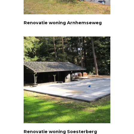
Renovatie woning Arnhemseweg
Renovatie woning Soesterberg