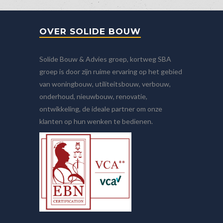
OVER SOLIDE BOUW
Solide Bouw & Advies groep, kortweg SBA
groep is door zijn ruime ervaring op het gebied
van woningbouw, utiliteitsbouw, verbouw,
onderhoud, nieuwbouw, renovatie,
ontwikkeling, de ideale partner om onze
klanten op hun wenken te bedienen.