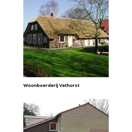
Woonboerderij Vathorst