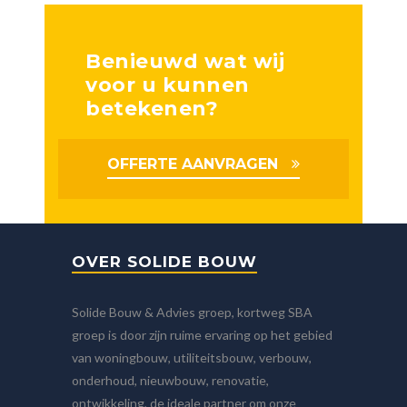
Benieuwd wat wij
voor u kunnen
betekenen?
OFFERTE AANVRAGEN
OVER SOLIDE BOUW
Solide Bouw & Advies groep, kortweg SBA
groep is door zijn ruime ervaring op het gebied
van woningbouw, utiliteitsbouw, verbouw,
onderhoud, nieuwbouw, renovatie,
ontwikkeling, de ideale partner om onze