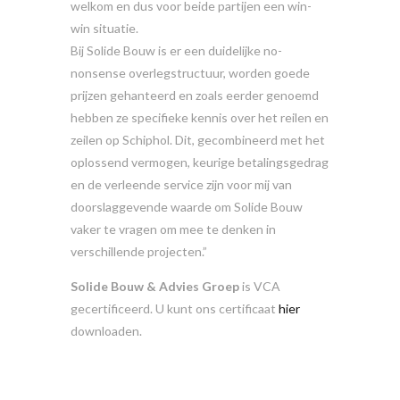
welkom en dus voor beide partijen een win-
win situatie.
Bij Solide Bouw is er een duidelijke no-
nonsense overlegstructuur, worden goede
prijzen gehanteerd en zoals eerder genoemd
hebben ze specifieke kennis over het reilen en
zeilen op Schiphol. Dit, gecombineerd met het
oplossend vermogen, keurige betalingsgedrag
en de verleende service zijn voor mij van
doorslaggevende waarde om Solide Bouw
vaker te vragen om mee te denken in
verschillende projecten.”
Solide Bouw & Advies Groep
is VCA
gecertificeerd. U kunt ons certificaat
hier
downloaden.