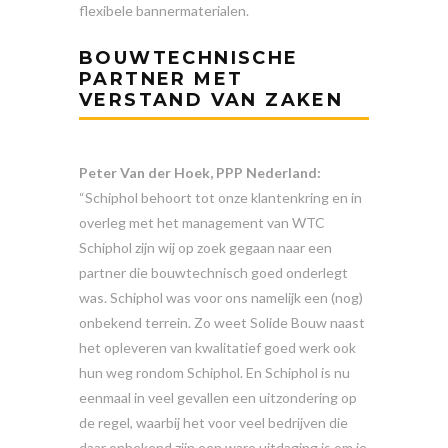
flexibele bannermaterialen.
BOUWTECHNISCHE
PARTNER MET
VERSTAND VAN ZAKEN
Peter Van der Hoek, PPP Nederland:
“Schiphol behoort tot onze klantenkring en in
overleg met het management van WTC
Schiphol zijn wij op zoek gegaan naar een
partner die bouwtechnisch goed onderlegt
was. Schiphol was voor ons namelijk een (nog)
onbekend terrein. Zo weet Solide Bouw naast
het opleveren van kwalitatief goed werk ook
hun weg rondom Schiphol. En Schiphol is nu
eenmaal in veel gevallen een uitzondering op
de regel, waarbij het voor veel bedrijven die
daar onbekend zijn een ware uitdaging is om je