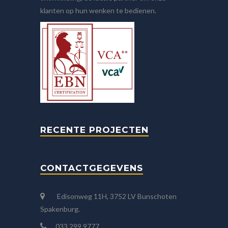
klanten op hun wenken te bedienen.
RECENTE PROJECTEN
CONTACTGEGEVENS
Edisonweg 11H, 3752 LV Bunschoten
Spakenburg.
033 299 9777