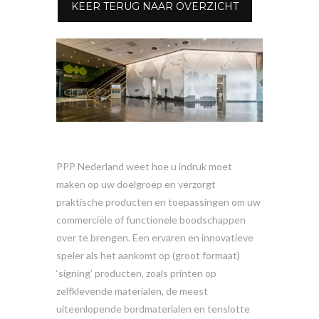
KEER TERUG NAAR OVERZICHT
PPP Nederland weet hoe u indruk moet
maken op uw doelgroep en verzorgt
praktische producten en toepassingen om uw
commerciële of functionele boodschappen
over te brengen. Een ervaren en innovatieve
speler als het aankomt op (groot formaat)
‘signing’ producten, zoals printen op
zelfklevende materialen, de meest
uiteenlopende bordmaterialen en tenslotte