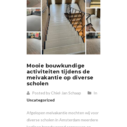
Mooie bouwkundige
activiteiten tijdens de
meivakantie op diverse
scholen
Posted by Chiel-Jan Schaap
In
Uncategorized
Afgelopen meivakantie mochten wij voor
diverse scholen in Amsterdam meerdere
kozijnen brandwerend aanpassen en