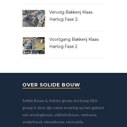
Vervolg Bakkerij Klaas
Hartog Fase 2:
Voortgang Bakkerij Klaas
Hartog Fase 2
OVER SOLIDE BOUW
Solide Bouw & Advies groep, kortweg SBA
groep is door zijn ruime ervaring op het gebied
van woningbouw, utiliteitsbouw, verbouw,
onderhoud, nieuwbouw, renovatie,