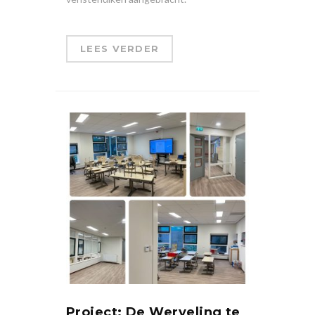
LEES VERDER
Project: De Werveling te