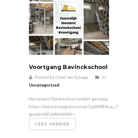
Voortgang Bavinckschool
Posted by Chiel-Jan Schaap
In
Uncategorized
Het project Bavinschool vordert gestaag:
https://www.instagram.com/p/Cpj4A8EKua_/?
igshid=MDJmNzVkMjY=
LEES VERDER