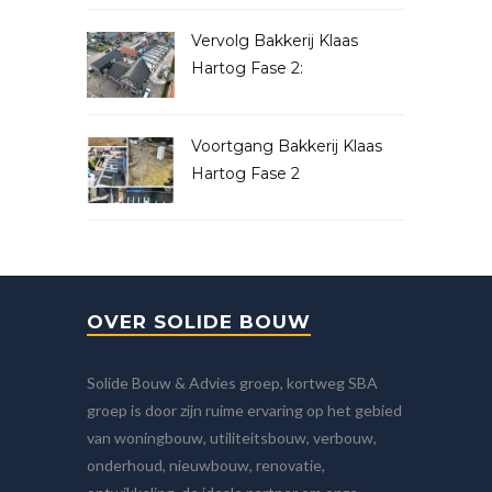
Vervolg Bakkerij Klaas
Hartog Fase 2:
Voortgang Bakkerij Klaas
Hartog Fase 2
OVER SOLIDE BOUW
Solide Bouw & Advies groep, kortweg SBA
groep is door zijn ruime ervaring op het gebied
van woningbouw, utiliteitsbouw, verbouw,
onderhoud, nieuwbouw, renovatie,