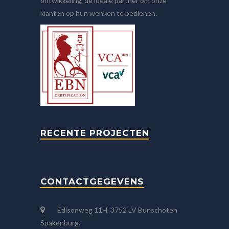
ontwikkeling, de ideale partner om onze
klanten op hun wenken te bedienen.
RECENTE PROJECTEN
CONTACTGEGEVENS
Edisonweg 11H, 3752 LV Bunschoten
Spakenburg.