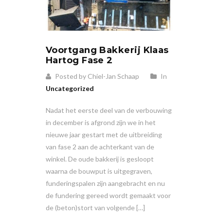
Voortgang Bakkerij Klaas
Hartog Fase 2
Posted by Chiel-Jan Schaap
In
Uncategorized
Nadat het eerste deel van de verbouwing
in december is afgrond zijn we in het
nieuwe jaar gestart met de uitbreiding
van fase 2 aan de achterkant van de
winkel. De oude bakkerij is gesloopt
waarna de bouwput is uitgegraven,
funderingspalen zijn aangebracht en nu
de fundering gereed wordt gemaakt voor
de (beton)stort van volgende […]