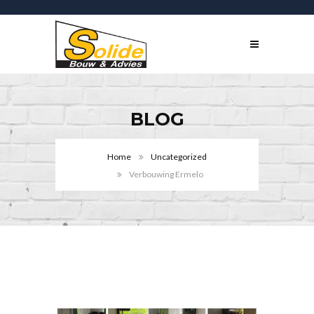
BLOG
Home
Uncategorized
Verbouwing Ermelo