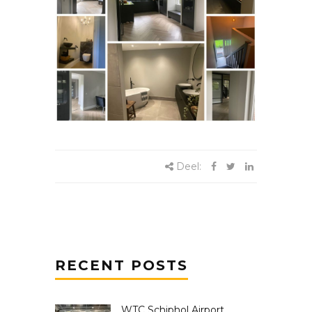
Deel:
RECENT POSTS
WTC Schiphol Airport