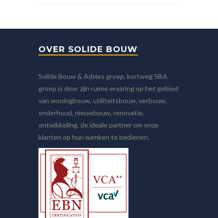
OVER SOLIDE BOUW
Solide Bouw & Advies groep, kortweg SBA
groep is door zijn ruime ervaring op het gebied
van woningbouw, utiliteitsbouw, verbouw,
onderhoud, nieuwbouw, renovatie,
ontwikkeling, de ideale partner om onze
klanten op hun wenken te bedienen.