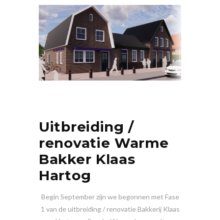
Uitbreiding /
renovatie Warme
Bakker Klaas
Hartog
Begin September zijn we begonnen met Fase
1 van de uitbreiding / renovatie Bakkerij Klaas