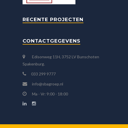
RECENTE PROJECTEN
CONTACTGEGEVENS
Edisonweg 11H, 3752 LV Bunschoten
Spakenburg.
033 299 9777
info@sbagroep.nl
Ma - Vr: 9:00 - 18:00