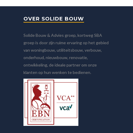
OVER SOLIDE BOUW
Solide Bouw & Advies groep, kortweg SBA
groep is door zijn ruime ervaring op het gebied
van woningbouw, utiliteitsbouw, verbouw,
onderhoud, nieuwbouw, renovatie,
ontwikkeling, de ideale partner om onze
klanten op hun wenken te bedienen.