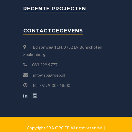
RECENTE PROJECTEN
CONTACTGEGEVENS
Edisonweg 11H, 3752 LV Bunschoten
Spakenburg.
033 299 9777
info@sbagroep.nl
Ma - Vr: 9:00 - 18:00
Copyright SBA GROEP All right reserved. |