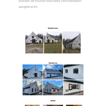
worden de houten klassieke vensterluiken
aangebracht.