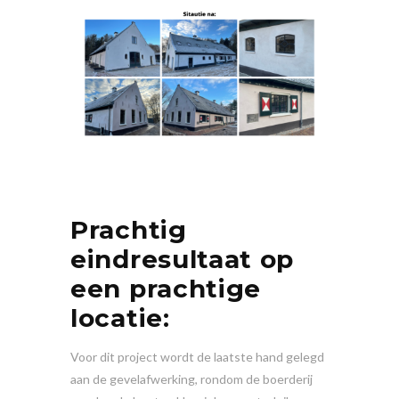
Prachtig
eindresultaat op
een prachtige
locatie:
Voor dit project wordt de laatste hand gelegd
aan de gevelafwerking, rondom de boerderij