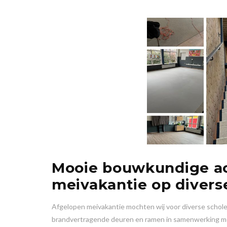
Mooie bouwkundige act
meivakantie op divers
Afgelopen meivakantie mochten wij voor diverse scho
brandvertragende deuren en ramen in samenwerking 