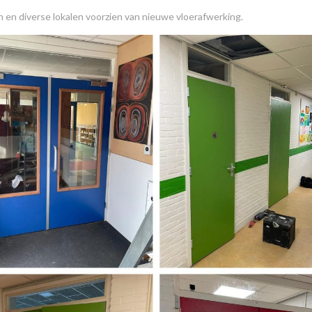
 en diverse lokalen voorzien van nieuwe vloerafwerking.