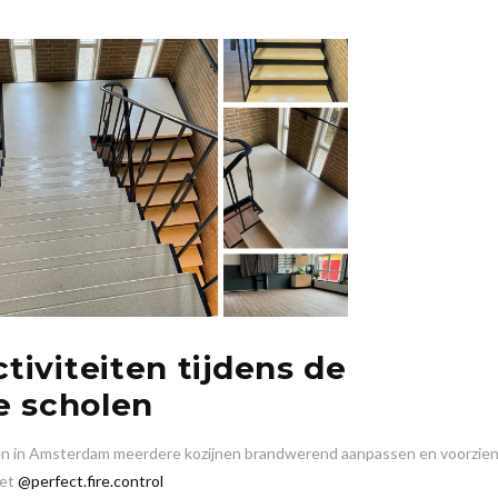
iviteiten tijdens de
e scholen
len in Amsterdam meerdere kozijnen brandwerend aanpassen en voorzien
met
@perfect.fire.control