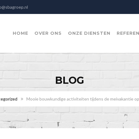
o@sbagroep.nl
HOME
OVER ONS
ONZE DIENSTEN
REFEREN
BLOG
egorized
Mooie bouwkundige activiteiten tijdens de meivakantie op