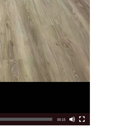
00:15