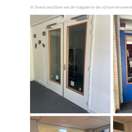
In Soest mochten we de trappen in de school renoveren