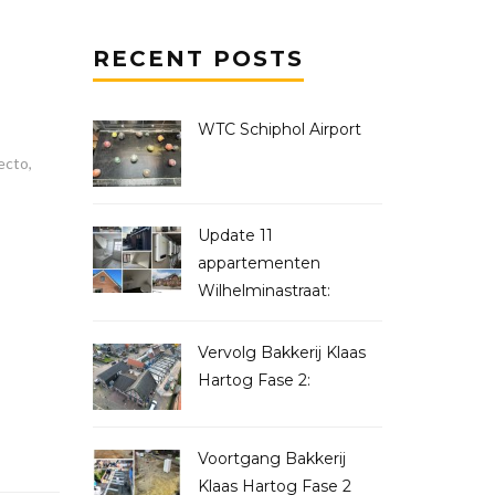
RECENT POSTS
WTC Schiphol Airport
ecto,
Update 11
appartementen
Wilhelminastraat:
Vervolg Bakkerij Klaas
Hartog Fase 2:
Voortgang Bakkerij
Klaas Hartog Fase 2