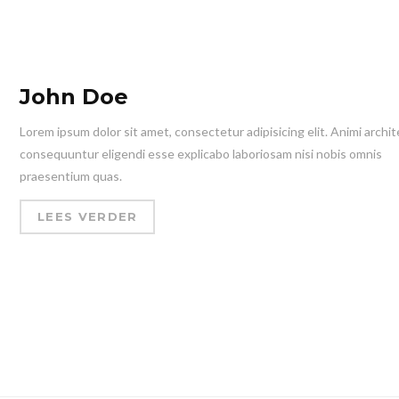
John Doe
Lorem ipsum dolor sit amet, consectetur adipisicing elit. Animi archit
consequuntur eligendi esse explicabo laboriosam nisi nobis omnis
praesentium quas.
LEES VERDER