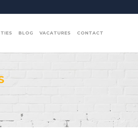
TIES
BLOG
VACATURES
CONTACT
S