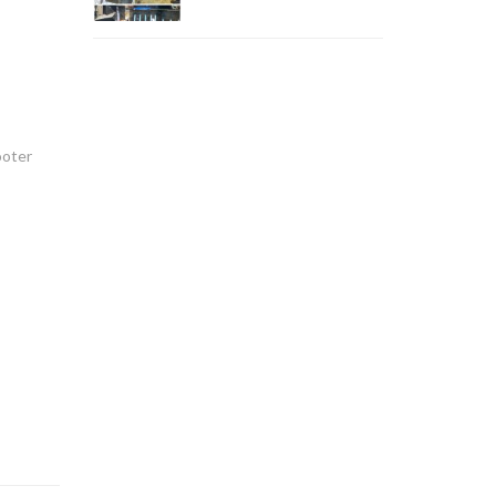
ooter