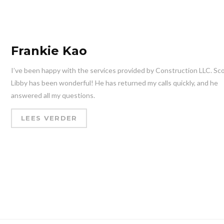
Frankie Kao
I’ve been happy with the services provided by Construction LLC. Sc
Libby has been wonderful! He has returned my calls quickly, and he
answered all my questions.
LEES VERDER