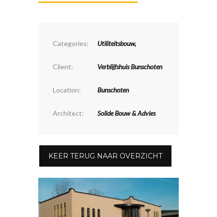
Categories:
Utiliteitsbouw
,
Client:
Verblijfshuis Bunschoten
Location:
Bunschoten
Architect:
Solide Bouw & Advies
KEER TERUG NAAR OVERZICHT