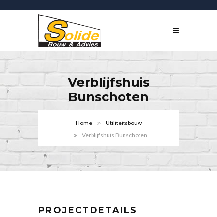
Verblijfshuis
Bunschoten
Home
Utiliteitsbouw
Verblijfshuis Bunschoten
PROJECTDETAILS